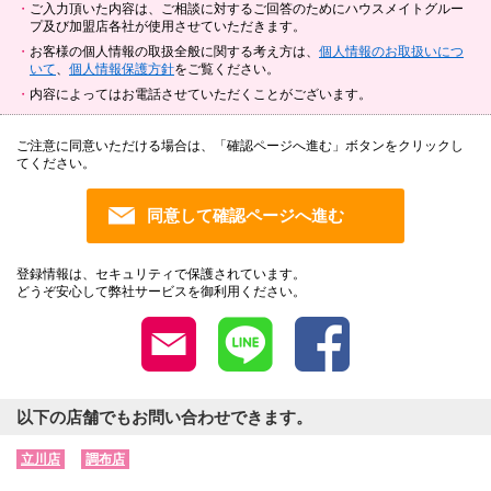
ご入力頂いた内容は、ご相談に対するご回答のためにハウスメイトグルー
プ及び加盟店各社が使用させていただきます。
お客様の個人情報の取扱全般に関する考え方は、
個人情報のお取扱いにつ
いて
、
個人情報保護方針
をご覧ください。
内容によってはお電話させていただくことがございます。
ご注意に同意いただける場合は、「確認ページへ進む」ボタンをクリックし
てください。
登録情報は、セキュリティで保護されています。
どうぞ安心して弊社サービスを御利用ください。
以下の店舗でもお問い合わせできます。
立川店
調布店