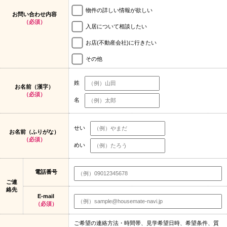
物件の詳しい情報が欲しい
お問い合わせ内容
（必須）
入居について相談したい
お店(不動産会社)に行きたい
その他
姓
お名前（漢字）
（必須）
名
せい
お名前（ふりがな）
（必須）
めい
電話番号
ご連
絡先
E-mail
（必須）
ご希望の連絡方法・時間帯、見学希望日時、希望条件、質