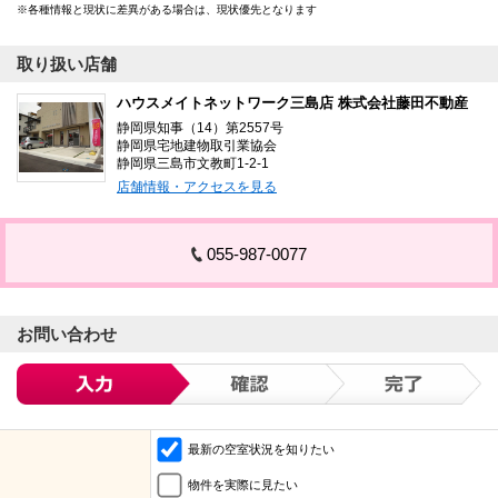
各種情報と現状に差異がある場合は、現状優先となります
取り扱い店舗
ハウスメイトネットワーク三島店 株式会社藤田不動産
静岡県知事（14）第2557号
静岡県宅地建物取引業協会
静岡県三島市文教町1-2-1
店舗情報・アクセスを見る
055-987-0077
お問い合わせ
最新の空室状況を知りたい
物件を実際に見たい