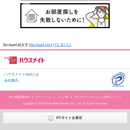
Six Apart 絵文字
(
Six Apart,Ltd.
) /
CC BY 2.1
ハウスメイトnaviとは
会社案内
個人情報保護方針
サイトマップ
リンク集
カスタマーハラスメントの対応について
Copyright © 2026 House Mate Partners Co., Ltd. All Rights Reserved.
PCサイトを表示