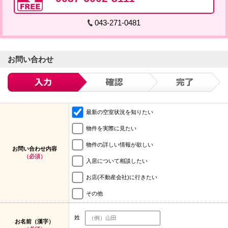
043-271-0481
お問い合わせ
最新の空室状況を知りたい
物件を実際に見たい
物件の詳しい情報が欲しい
お問い合わせ内容
（必須）
入居について相談したい
お店(不動産会社)に行きたい
その他
姓
お名前（漢字）