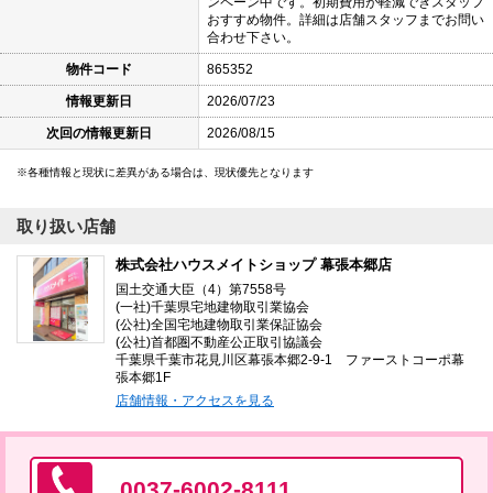
ンペーン中です。初期費用が軽減できスタッフ
おすすめ物件。詳細は店舗スタッフまでお問い
合わせ下さい。
物件コード
865352
情報更新日
2026/07/23
次回の情報更新日
2026/08/15
各種情報と現状に差異がある場合は、現状優先となります
取り扱い店舗
株式会社ハウスメイトショップ 幕張本郷店
国土交通大臣（4）第7558号
(一社)千葉県宅地建物取引業協会
(公社)全国宅地建物取引業保証協会
(公社)首都圏不動産公正取引協議会
千葉県千葉市花見川区幕張本郷2-9-1 ファーストコーポ幕
張本郷1F
店舗情報・アクセスを見る
0037-6002-8111