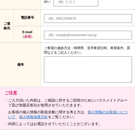
めい
電話番号
ご連
絡先
E-mail
（必須）
ご希望の連絡方法・時間帯、見学希望日時、希望条件、質
問などをご記入ください。
備考
ご注意
ご入力頂いた内容は、ご相談に対するご回答のためにハウスメイトグルー
プ及び加盟店各社が使用させていただきます。
お客様の個人情報の取扱全般に関する考え方は、
個人情報のお取扱いにつ
いて
、
個人情報保護方針
をご覧ください。
内容によってはお電話させていただくことがございます。