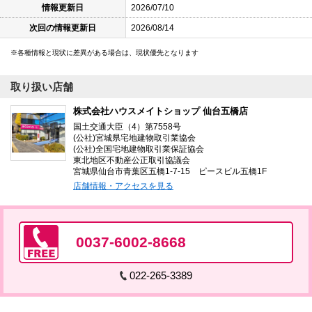
情報更新日
2026/07/10
次回の情報更新日
2026/08/14
各種情報と現状に差異がある場合は、現状優先となります
取り扱い店舗
株式会社ハウスメイトショップ 仙台五橋店
国土交通大臣（4）第7558号
(公社)宮城県宅地建物取引業協会
(公社)全国宅地建物取引業保証協会
東北地区不動産公正取引協議会
宮城県仙台市青葉区五橋1-7-15 ピースビル五橋1F
店舗情報・アクセスを見る
0037-6002-8668
022-265-3389