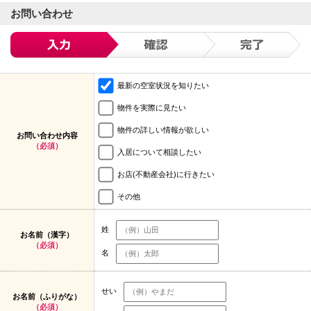
お問い合わせ
最新の空室状況を知りたい
物件を実際に見たい
物件の詳しい情報が欲しい
お問い合わせ内容
（必須）
入居について相談したい
お店(不動産会社)に行きたい
その他
姓
お名前（漢字）
（必須）
名
せい
お名前（ふりがな）
（必須）