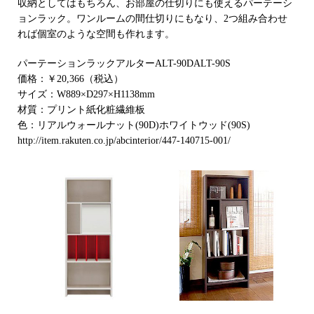
収納としてはもちろん、お部屋の仕切りにも使えるパーテーシ
ョンラック。ワンルームの間仕切りにもなり、2つ組み合わせ
れば個室のような空間も作れます。
パーテーションラックアルターALT-90DALT-90S
価格：￥20,366（税込）
サイズ：W889×D297×H1138mm
材質：プリント紙化粧繊維板
色：リアルウォールナット(90D)ホワイトウッド(90S)
http://item.rakuten.co.jp/abcinterior/447-140715-001/