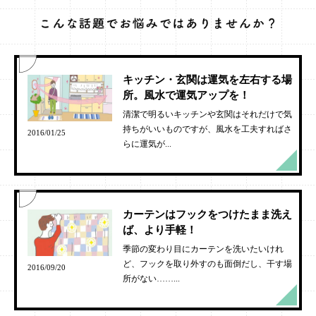
キッチン・玄関は運気を左右する場
所。風水で運気アップを！
清潔で明るいキッチンや玄関はそれだけで気
持ちがいいものですが、風水を工夫すればさ
2016/01/25
らに運気が...
カーテンはフックをつけたまま洗え
ば、より手軽！
季節の変わり目にカーテンを洗いたいけれ
ど、フックを取り外すのも面倒だし、干す場
2016/09/20
所がない……...