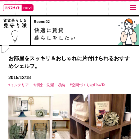
お部屋をスッキリ＆おしゃれに片付けられるおすす
めシェルフ。
2015/12/18
#インテリア
#掃除・洗濯・収納
#空間づくりのHowTo