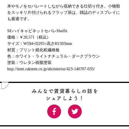
本やモノをセパレートしながら収納できる仕切り付き。小物類
をスッキリ片付けられるフラップ扉は、雑誌のディスプレイに
も最適です。
SEハイキャビネットセパレShelfit
価格：￥20,571（税込）
サイズ：W594×D295×高さH1503mm
材質：プリント紙化粧繊維板
色：ホワイト・ライトナチュラル・ダークブラウン
塗装：ウレタン樹脂塗装
http://item.rakuten.co.jp/abcinterior/423-140707-035/