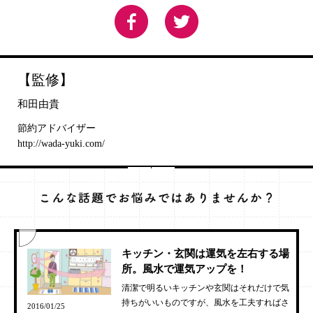
【監修】
和田由貴
節約アドバイザー
http://wada-yuki.com/
キッチン・玄関は運気を左右する場
所。風水で運気アップを！
清潔で明るいキッチンや玄関はそれだけで気
持ちがいいものですが、風水を工夫すればさ
2016/01/25