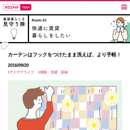
カーテンはフックをつけたまま洗えば、より手軽！
2016/09/20
#アイデアライフ
#掃除・洗濯・収納