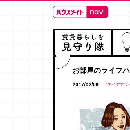
お部屋のライフハ
2017/02/09
#アイデアラ