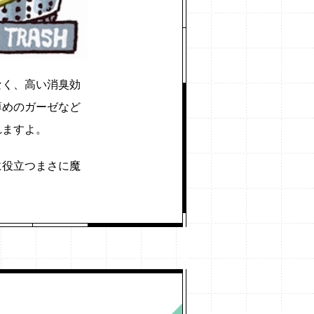
なく、高い消臭効
薄めのガーゼなど
れますよ。
に役立つまさに魔