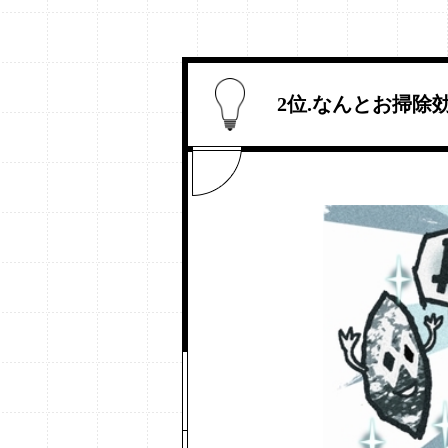
2位.なんとお掃