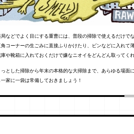
薬局などでよく目にする重曹には、普段の掃除で使えるだけで
三角コーナーの生ごみに直接ふりかけたり、ビンなどに入れて
蔵庫や靴箱に入れておくだけで嫌なニオイをどんどん取ってく
ょっとした掃除から年末の本格的な大掃除まで、あらゆる場面
も一家に一袋は常備しておきましょう！