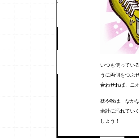
いつも使ってい
うに両側をつぶ
合わせれば、ニ
枕や靴は、なか
余計に汚れてい
しょう！