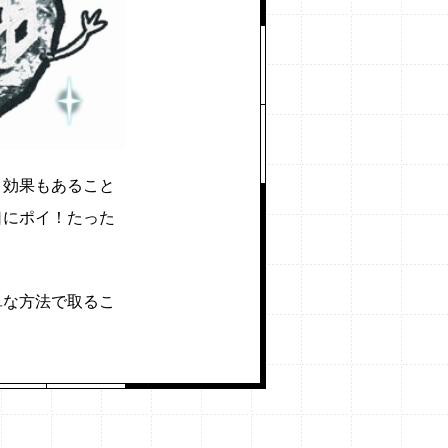
り効果もあること
口にポイ！たった
単な方法で取るこ