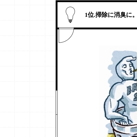
1位.掃除に消臭に