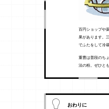
百円ショップや
果があります。
でふたをして冷
重曹は普段のち
法の粉。ぜひと
おわりに