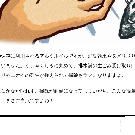
の保存に利用されるアルミホイルですが、消臭効果やヌメリ取
ていません。くしゃくしゃに丸めて、排水溝の生ごみ受け取り
メリやニオイの発生が抑えられて掃除もラクになりますよ。
はなかなか取れず、掃除が面倒になってしまいがち。こんな簡
て、まさに盲点ですよね！