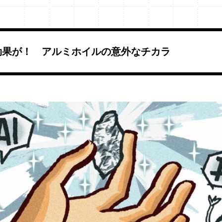
除効果が！ アルミホイルの意外なチカラ