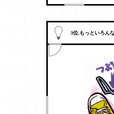
3位.もっといろ