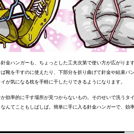
る針金ハンガーも、ちょっとした工夫次第で使い方が広がりま
せば靴を干すのに使えたり、下部分を折り曲げて針金や結束バ
オイが気になる枕を手軽に干したりできるようになります。
なか効率的に干す場所が見つからないもの。そのせいで洗うタ
くなんてこともしばしば。簡単に手に入る針金ハンガーで、効