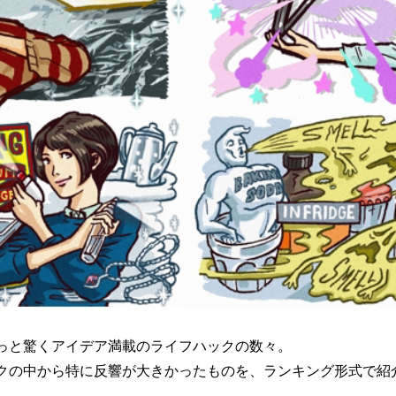
っと驚くアイデア満載のライフハックの数々。
クの中から特に反響が大きかったものを、ランキング形式で紹