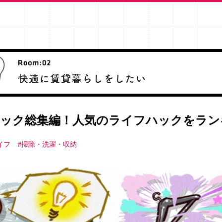
ック総集編！人気のライフハックをラン
イフ
#掃除・洗濯・収納