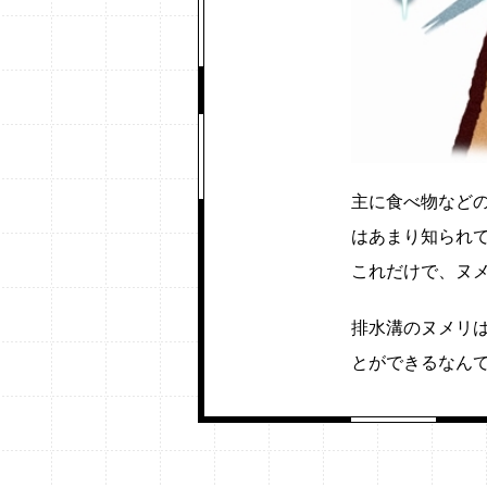
主に食べ物など
はあまり知られ
これだけで、ヌ
排水溝のヌメリ
とができるなん