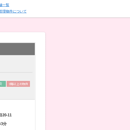
舗一覧
管理物件について
0-11
3分