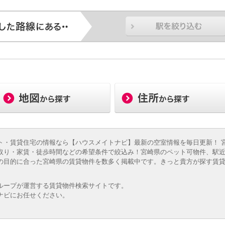
ト・賃貸住宅の情報なら【ハウスメイトナビ】最新の空室情報を毎日更新！ 
取り・家賃・徒歩時間などの希望条件で絞込み！宮崎県のペット可物件、駅
の目的に合った宮崎県の賃貸物件を数多く掲載中です。きっと貴方が探す賃
ループが運営する賃貸物件検索サイトです。
ナビにお任せください。