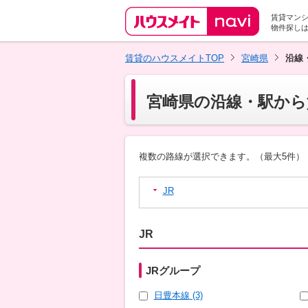
賃貸マン
物件探し
賃貸のハウスメイトTOP
宮崎県
沿線
宮崎県の沿線・駅から
複数の路線が選択できます。（最大5件）
JR
JR
JRグループ
日豊本線
(3)