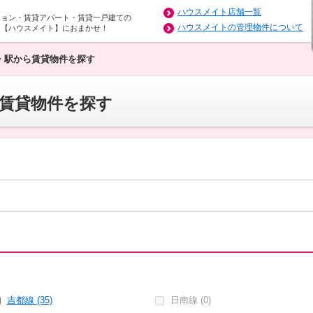
ハウスメイト店舗一覧
ション・賃貸アパート・賃貸一戸建ての
ハウスメイトの管理物件について
は【ハウスメイト】におまかせ！
・駅から賃貸物件を探す
賃貸物件を探す
吉都線
(35)
日南線 (0)