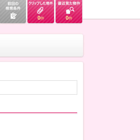
0
0
件
件