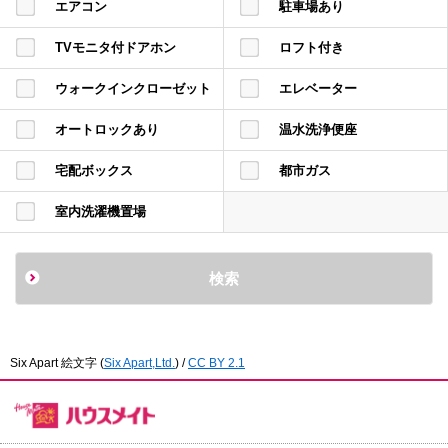
エアコン
駐車場あり
TVモニタ付ドアホン
ロフト付き
ウォークインクローゼット
エレベーター
オートロックあり
温水洗浄便座
宅配ボックス
都市ガス
室内洗濯機置場
Six Apart 絵文字
(
Six Apart,Ltd.
) /
CC BY 2.1