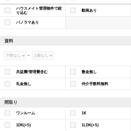
ハウスメイト管理物件で絞
動画あり
り込む
パノラマあり
賃料
共益費/管理費含む
敷金無し
礼金無し
仲介手数料無料
間取り
ワンルーム
1K
1DK(+S)
1LDK(+S)