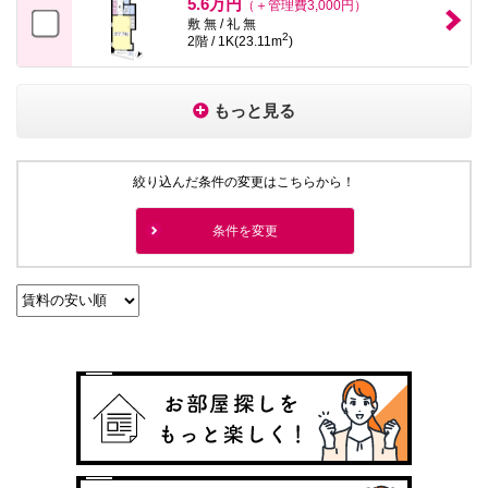
5.6万円
（＋管理費3,000円）
敷 無 / 礼 無
2
2階 / 1K(23.11m
)
もっと見る
絞り込んだ条件の変更はこちらから！
条件を変更