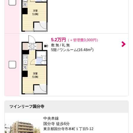
5.2万円
（＋管理費3,000円）
敷 無 / 礼 無
2
5階 / ワンルーム(16.48m
)
ツインリーフ国分寺
中央本線
国分寺 徒歩6分
東京都国分寺市本町１丁目5-12