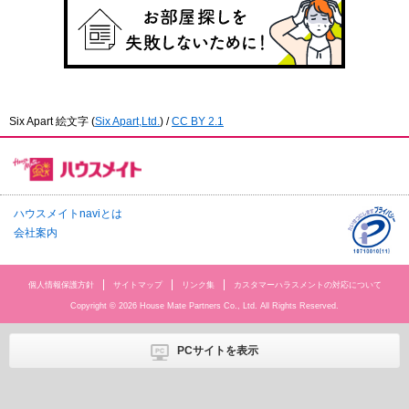
Six Apart 絵文字
(
Six Apart,Ltd.
) /
CC BY 2.1
ハウスメイトnaviとは
会社案内
個人情報保護方針
サイトマップ
リンク集
カスタマーハラスメントの対応について
Copyright © 2026 House Mate Partners Co., Ltd. All Rights Reserved.
PCサイトを表示