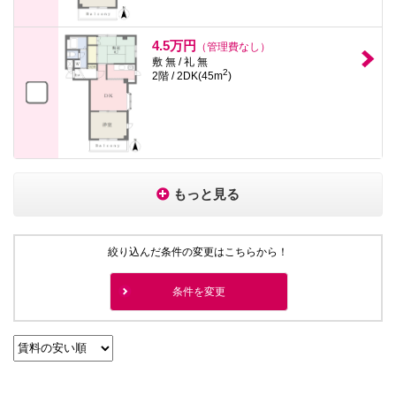
4.5万円
（管理費なし）
敷 無 / 礼 無
2
2階 / 2DK(45m
)
もっと見る
絞り込んだ条件の変更はこちらから！
条件を変更