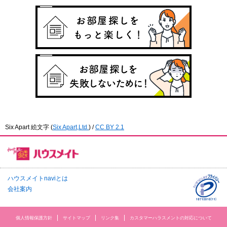
Six Apart 絵文字
(
Six Apart,Ltd.
) /
CC BY 2.1
ハウスメイトnaviとは
会社案内
個人情報保護方針
サイトマップ
リンク集
カスタマーハラスメントの対応について