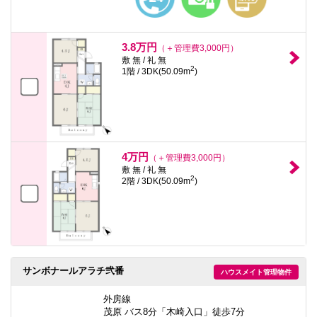
3.8万円
（＋管理費3,000円）
敷 無 / 礼 無
2
1階 / 3DK(50.09m
)
4万円
（＋管理費3,000円）
敷 無 / 礼 無
2
2階 / 3DK(50.09m
)
サンボナールアラチ弐番
ハウスメイト管理物件
外房線
茂原 バス8分「木崎入口」徒歩7分