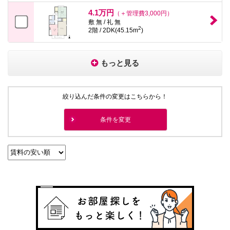
4.1万円
（＋管理費3,000円）
敷 無 / 礼 無
2
2階 / 2DK(45.15m
)
もっと見る
絞り込んだ条件の変更はこちらから！
条件を変更