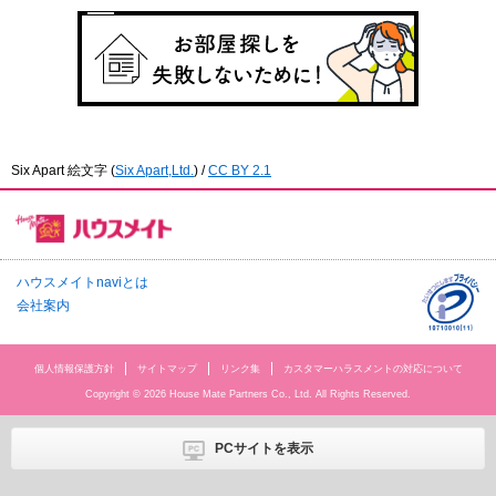
Six Apart 絵文字
(
Six Apart,Ltd.
) /
CC BY 2.1
ハウスメイトnaviとは
会社案内
個人情報保護方針
サイトマップ
リンク集
カスタマーハラスメントの対応について
Copyright © 2026 House Mate Partners Co., Ltd. All Rights Reserved.
PCサイトを表示