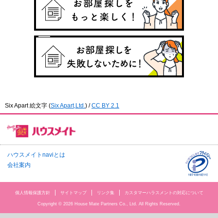
Six Apart 絵文字
(
Six Apart,Ltd.
) /
CC BY 2.1
ハウスメイトnaviとは
会社案内
個人情報保護方針
サイトマップ
リンク集
カスタマーハラスメントの対応について
Copyright © 2026 House Mate Partners Co., Ltd. All Rights Reserved.