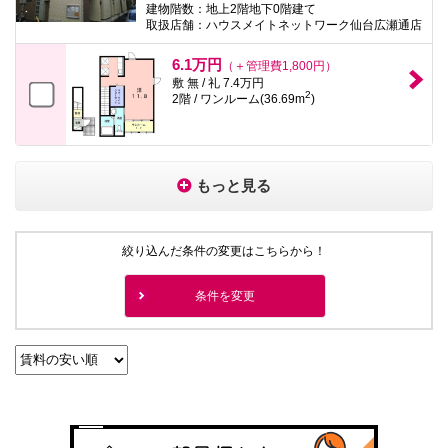
建物階数：地上2階地下0階建て
取扱店舗：ハウスメイトネットワーク仙台広瀬通店
6.1万円
（＋管理費1,800円）
敷 無 / 礼 7.4万円
2
2階 / ワンルーム(36.69m
)
もっと見る
絞り込んだ条件の変更はこちらから！
条件を変更