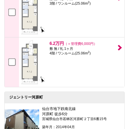
2
3階 / ワンルーム(25.06m
)
6.2万円
（＋管理費6,000円）
敷 無 / 礼 1ヶ月
2
4階 / ワンルーム(25.06m
)
ジェントリー河原町
仙台市地下鉄南北線
河原町 徒歩6分
宮城県仙台市若林区河原町２丁目6番15号
築年月：2014年04月