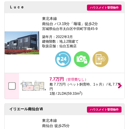
Ｌｕｃｅ
ハウスメイト管理物件
東北本線
南仙台 バス19分「堰場」徒歩2分
宮城県仙台市太白区中田町字境45-9
築年月：2022年3月
建物階数：地上2階建て
取扱店舗：仙台五橋店
7.7万円
（管理費なし）
敷 7.7万円（ペット飼育時、1ヶ月） / 礼 7.7万
円
2
1階 / 2LDK(59.33m
)
イリエール南仙台Ⅶ
ハウスメイト管理物件
東北本線
南仙台 徒歩25分