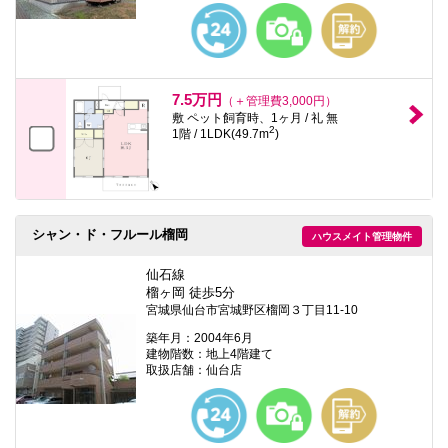
7.5万円
（＋管理費3,000円）
敷 ペット飼育時、1ヶ月 / 礼 無
2
1階 / 1LDK(49.7m
)
シャン・ド・フルール榴岡
ハウスメイト管理物件
仙石線
榴ヶ岡 徒歩5分
宮城県仙台市宮城野区榴岡３丁目11-10
築年月：2004年6月
建物階数：地上4階建て
取扱店舗：仙台店