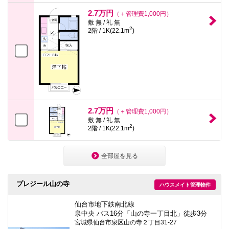
2.7万円
（＋管理費1,000円）
敷 無 / 礼 無
2
2階 / 1K(22.1m
)
2.7万円
（＋管理費1,000円）
敷 無 / 礼 無
2
2階 / 1K(22.1m
)
全部屋を見る
プレジール山の寺
ハウスメイト管理物件
仙台市地下鉄南北線
泉中央 バス16分「山の寺一丁目北」徒歩3分
宮城県仙台市泉区山の寺２丁目31-27