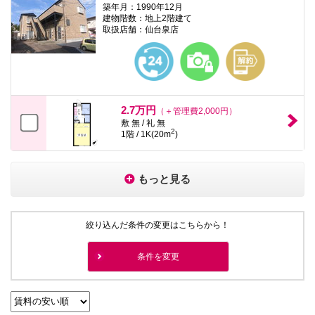
築年月：1990年12月
建物階数：地上2階建て
取扱店舗：仙台泉店
2.7万円
（＋管理費2,000円）
敷 無 / 礼 無
2
1階 / 1K(20m
)
もっと見る
絞り込んだ条件の変更はこちらから！
条件を変更