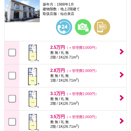
築年月：1988年1月
建物階数：地上2階建て
取扱店舗：仙台泉店
2.5万円
（＋管理費3,000円）
敷 無 / 礼 無
2
2階 / 1K(26.71m
)
2.8万円
（＋管理費2,000円）
敷 無 / 礼 無
2
1階 / 1K(26.71m
)
3.1万円
（＋管理費2,000円）
敷 無 / 礼 無
2
2階 / 1K(26.71m
)
3.5万円
（＋管理費2,000円）
敷 無 / 礼 無
2
2階 / 1K(26.71m
)