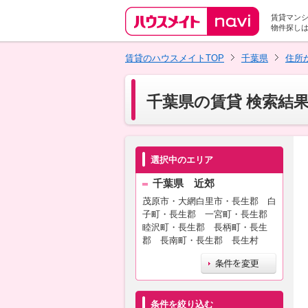
賃貸マン
物件探し
賃貸のハウスメイトTOP
千葉県
住所
千葉県の賃貸 検索結
選択中のエリア
千葉県 近郊
茂原市・大網白里市・長生郡 白
子町・長生郡 一宮町・長生郡
睦沢町・長生郡 長柄町・長生
郡 長南町・長生郡 長生村
条件を絞り込む