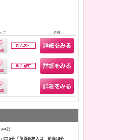
ップ
詳細
市中部
 バス5分「茂原高校入口」徒歩10分