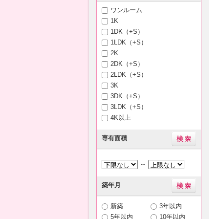
ワンルーム
1K
1DK（+S）
1LDK（+S）
2K
2DK（+S）
2LDK（+S）
3K
3DK（+S）
3LDK（+S）
4K以上
専有面積
～
築年月
新築
3年以内
5年以内
10年以内