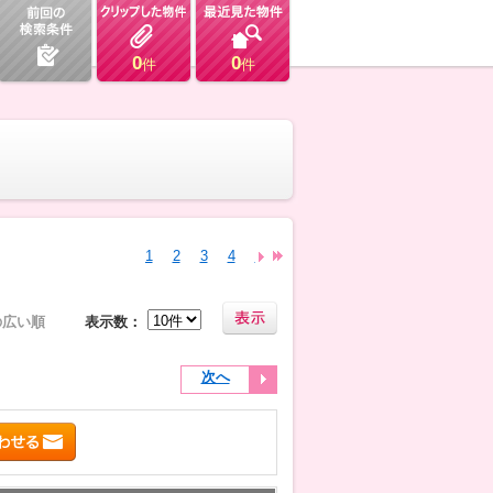
0
0
件
件
1
2
3
4
5
6
7
8
9
10
11
12
13
の広い順
表示数：
次へ