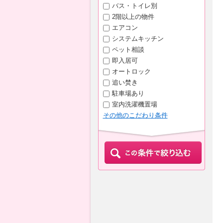
バス・トイレ別
2階以上の物件
エアコン
システムキッチン
ペット相談
即入居可
オートロック
追い焚き
駐車場あり
室内洗濯機置場
その他のこだわり条件