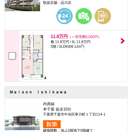
取扱店舗：品川店
11.8万円
（＋管理費8,000円）
敷 11.8万円 / 礼 11.8万円
2
5階 / 3LDK(66.12m
)
Ｍａｉｓｏｎ Ｉｓｈｉｋａｗａ
内房線
本千葉 徒歩10分
千葉県千葉市中央区寒川町１丁目114-1
建物階数：地上2階地下0階建て