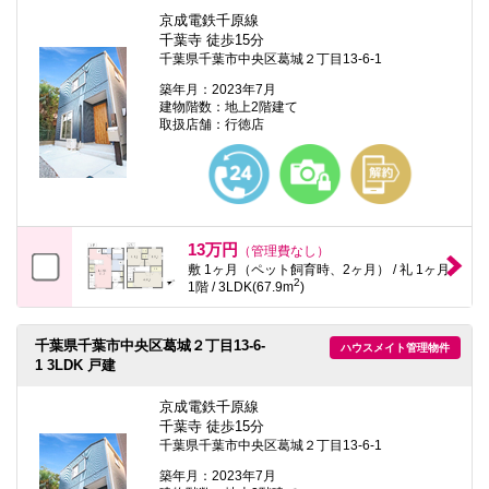
京成電鉄千原線
千葉寺 徒歩15分
千葉県千葉市中央区葛城２丁目13-6-1
築年月：2023年7月
建物階数：地上2階建て
取扱店舗：行徳店
13万円
（管理費なし）
敷 1ヶ月（ペット飼育時、2ヶ月） / 礼 1ヶ月
2
1階 / 3LDK(67.9m
)
千葉県千葉市中央区葛城２丁目13-6-
ハウスメイト管理物件
1 3LDK 戸建
京成電鉄千原線
千葉寺 徒歩15分
千葉県千葉市中央区葛城２丁目13-6-1
築年月：2023年7月