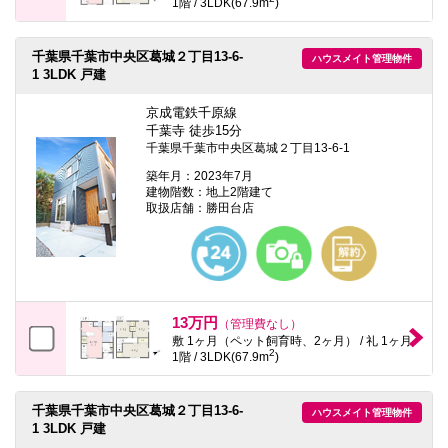
1階 / 3LDK(67.9m
)
千葉県千葉市中央区葛城２丁目13-6-
ハウスメイト管理物件
1 3LDK 戸建
京成電鉄千原線
千葉寺 徒歩15分
千葉県千葉市中央区葛城２丁目13-6-1
築年月：2023年7月
建物階数：地上2階建て
取扱店舗：勝田台店
13万円
（管理費なし）
敷 1ヶ月（ペット飼育時、2ヶ月） / 礼 1ヶ月
2
1階 / 3LDK(67.9m
)
千葉県千葉市中央区葛城２丁目13-6-
ハウスメイト管理物件
1 3LDK 戸建