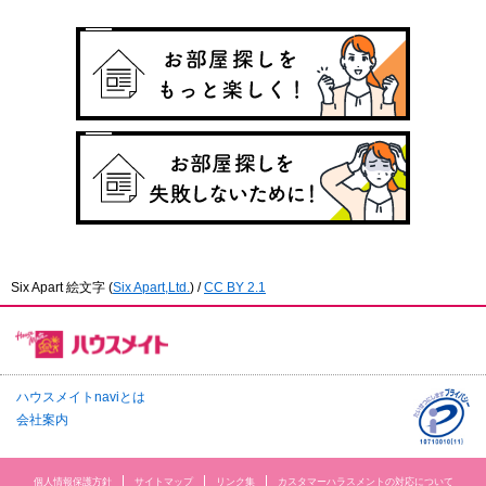
Six Apart 絵文字
(
Six Apart,Ltd.
) /
CC BY 2.1
ハウスメイトnaviとは
会社案内
個人情報保護方針
サイトマップ
リンク集
カスタマーハラスメントの対応について