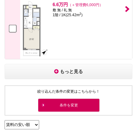
6.6万円
（＋管理費6,000円）
敷 無 / 礼 無
2
1階 / 1K(25.42m
)
もっと見る
絞り込んだ条件の変更はこちらから！
条件を変更