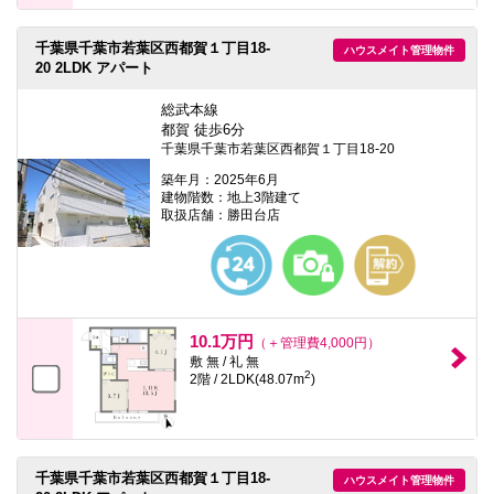
千葉県千葉市若葉区西都賀１丁目18-
ハウスメイト管理物件
20 2LDK アパート
総武本線
都賀 徒歩6分
千葉県千葉市若葉区西都賀１丁目18-20
築年月：2025年6月
建物階数：地上3階建て
取扱店舗：勝田台店
10.1万円
（＋管理費4,000円）
敷 無 / 礼 無
2
2階 / 2LDK(48.07m
)
千葉県千葉市若葉区西都賀１丁目18-
ハウスメイト管理物件