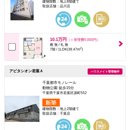
建物階数：地上8階建て
取扱店舗：品川店
10.1万円
（＋管理費5,000円）
敷 無 / 礼 無
2
7階 / 1LDK(38.47m
)
アビタシオン若葉Ａ
ハウスメイト管理物件
千葉都市モノレール
動物公園 徒歩15分
千葉県千葉市若葉区源町552
建物階数：地上2階建て
取扱店舗：千葉店