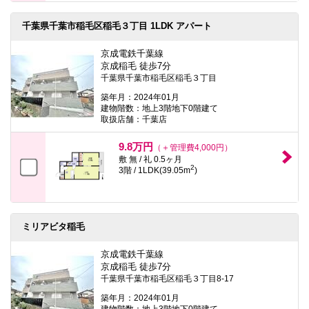
千葉県千葉市稲毛区稲毛３丁目 1LDK アパート
京成電鉄千葉線
京成稲毛 徒歩7分
千葉県千葉市稲毛区稲毛３丁目
築年月：2024年01月
建物階数：地上3階地下0階建て
取扱店舗：千葉店
9.8万円
（＋管理費4,000円）
敷 無 / 礼 0.5ヶ月
2
3階 / 1LDK(39.05m
)
ミリアビタ稲毛
京成電鉄千葉線
京成稲毛 徒歩7分
千葉県千葉市稲毛区稲毛３丁目8-17
築年月：2024年01月
建物階数：地上3階地下0階建て