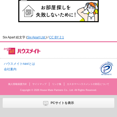
Six Apart 絵文字
(
Six Apart,Ltd.
) /
CC BY 2.1
ハウスメイトnaviとは
会社案内
個人情報保護方針
サイトマップ
リンク集
カスタマーハラスメントの対応について
Copyright © 2026 House Mate Partners Co., Ltd. All Rights Reserved.
PCサイトを表示