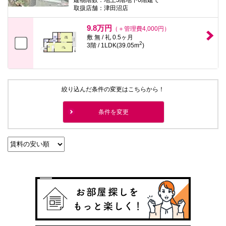
取扱店舗：津田沼店
9.8万円
（＋管理費4,000円）
敷 無 / 礼 0.5ヶ月
2
3階 / 1LDK(39.05m
)
絞り込んだ条件の変更はこちらから！
条件を変更