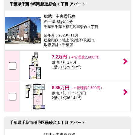
千葉県千葉市稲毛区黒砂台１丁目 アパート
総武・中央緩行線
西千葉 徒歩11分
千葉県千葉市稲毛区黒砂台１丁目
築年月：2023年11月
建物階数：地上3階地下0階建て
取扱店舗：千葉店
7.2万円
（＋管理費2,600円）
敷 無 / 礼 1ヶ月
2
1階 / 1K(29.72m
)
8.35万円
（＋管理費2,600円）
敷 無 / 礼 12.525万円
2
2階 / 1K(36.14m
)
千葉県千葉市稲毛区黒砂台１丁目 アパート
総武・中央緩行線