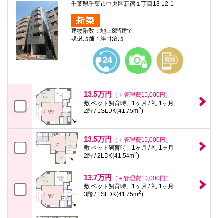
千葉県千葉市中央区新宿１丁目13-12-1
建物階数：地上8階建て
取扱店舗：津田沼店
13.5万円
（＋管理費10,000円）
敷 ペット飼育時、1ヶ月 / 礼 1ヶ月
2
2階 / 1SLDK(41.75m
)
13.5万円
（＋管理費10,000円）
敷 ペット飼育時、1ヶ月 / 礼 1ヶ月
2
2階 / 2LDK(41.54m
)
13.7万円
（＋管理費10,000円）
敷 ペット飼育時、1ヶ月 / 礼 1ヶ月
2
3階 / 1SLDK(41.75m
)