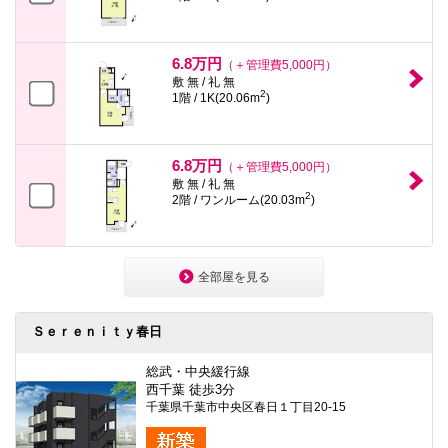
6.8万円
（＋管理費5,000円）
敷 無 / 礼 無
2
1階 / 1K(20.06m
)
6.8万円
（＋管理費5,000円）
敷 無 / 礼 無
2
2階 / ワンルーム(20.03m
)
全部屋を見る
Ｓｅｒｅｎｉｔｙ春日
総武・中央緩行線
西千葉 徒歩3分
千葉県千葉市中央区春日１丁目20-15