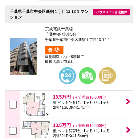
千葉県千葉市中央区新宿１丁目13-12-1 マン
ハウスメイト管理物件
ション
京成電鉄千葉線
千葉中央 徒歩5分
千葉県千葉市中央区新宿１丁目13-12-1
建物階数：地上8階建て
取扱店舗：市原店
13.5万円
（＋管理費10,000円）
敷 ペット飼育時、1ヶ月 / 礼 1ヶ月
2
2階 / 1SLDK(41.75m
)
13.5万円
（＋管理費10,000円）
敷 ペット飼育時、1ヶ月 / 礼 1ヶ月
2
2階 / 2LDK(41.54m
)