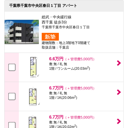
千葉県千葉市中央区春日１丁目 アパート
総武・中央緩行線
西千葉 徒歩3分
千葉県千葉市中央区春日１丁目
建物階数：地上3階地下0階建て
取扱店舗：千葉店
6.6万円
（＋管理費5,000円）
敷 無 / 礼 無
2
1階 / ワンルーム(20.03m
)
6.7万円
（＋管理費5,000円）
敷 無 / 礼 無
2
1階 / 1K(20.06m
)
6.7万円
（＋管理費5,000円）
敷 無 / 礼 無
2
1階 / 1K(20.02m
)