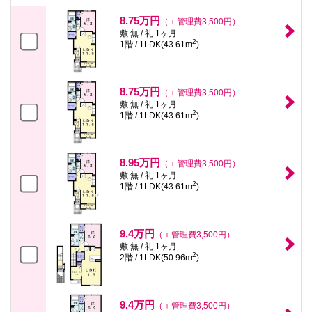
本
文
8.75万円
（＋管理費3,500円）
に
敷 無 / 礼 1ヶ月
移
2
1階 / 1LDK(43.61m
)
動
し
ま
す
8.75万円
（＋管理費3,500円）
フ
敷 無 / 礼 1ヶ月
ッ
2
1階 / 1LDK(43.61m
)
タ
情
報
に
8.95万円
移
（＋管理費3,500円）
動
敷 無 / 礼 1ヶ月
し
2
1階 / 1LDK(43.61m
)
ま
す
9.4万円
（＋管理費3,500円）
敷 無 / 礼 1ヶ月
2
2階 / 1LDK(50.96m
)
9.4万円
（＋管理費3,500円）