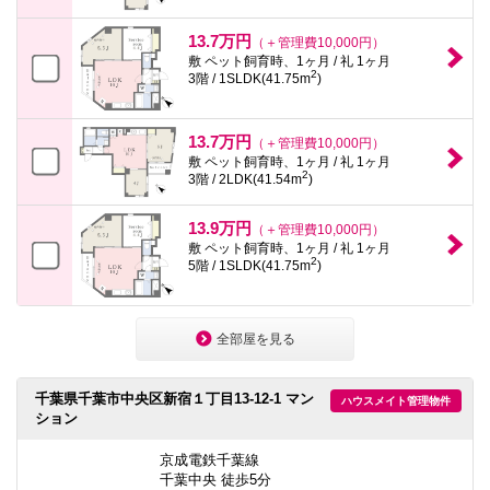
13.7万円
（＋管理費10,000円）
敷 ペット飼育時、1ヶ月 / 礼 1ヶ月
2
3階 / 1SLDK(41.75m
)
13.7万円
（＋管理費10,000円）
敷 ペット飼育時、1ヶ月 / 礼 1ヶ月
2
3階 / 2LDK(41.54m
)
13.9万円
（＋管理費10,000円）
敷 ペット飼育時、1ヶ月 / 礼 1ヶ月
2
5階 / 1SLDK(41.75m
)
全部屋を見る
千葉県千葉市中央区新宿１丁目13-12-1 マン
ハウスメイト管理物件
ション
京成電鉄千葉線
千葉中央 徒歩5分