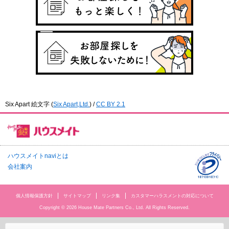
Six Apart 絵文字
(
Six Apart,Ltd.
) /
CC BY 2.1
ハウスメイトnaviとは
会社案内
個人情報保護方針
サイトマップ
リンク集
カスタマーハラスメントの対応について
Copyright © 2026 House Mate Partners Co., Ltd. All Rights Reserved.