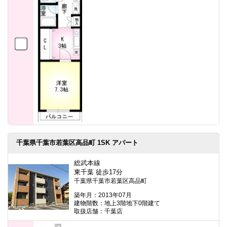
千葉県千葉市若葉区高品町 1SK アパート
総武本線
東千葉 徒歩17分
千葉県千葉市若葉区高品町
築年月：2013年07月
建物階数：地上3階地下0階建て
取扱店舗：千葉店