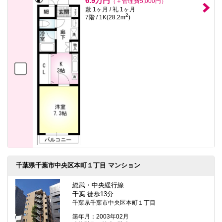
6.9万円
（＋管理費5,000円）
敷 1ヶ月 / 礼 1ヶ月
2
7階 / 1K(28.2m
)
千葉県千葉市中央区本町１丁目 マンション
総武・中央緩行線
千葉 徒歩13分
千葉県千葉市中央区本町１丁目
築年月：2003年02月