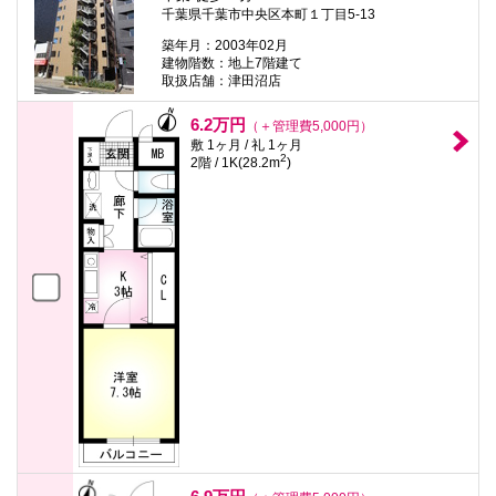
千葉県千葉市中央区本町１丁目5-13
築年月：2003年02月
建物階数：地上7階建て
取扱店舗：津田沼店
6.2万円
（＋管理費5,000円）
敷 1ヶ月 / 礼 1ヶ月
2
2階 / 1K(28.2m
)