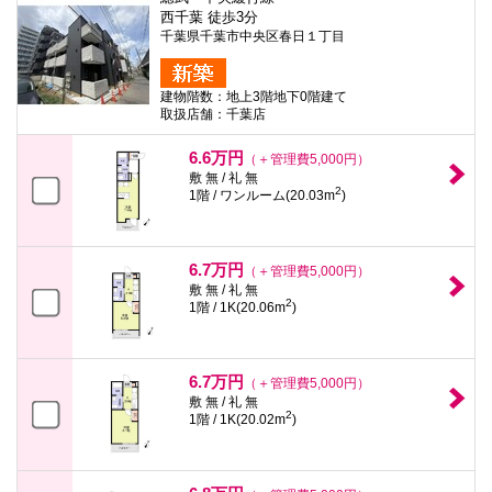
西千葉 徒歩3分
千葉県千葉市中央区春日１丁目
建物階数：地上3階地下0階建て
取扱店舗：千葉店
6.6万円
（＋管理費5,000円）
敷 無 / 礼 無
2
1階 / ワンルーム(20.03m
)
6.7万円
（＋管理費5,000円）
敷 無 / 礼 無
2
1階 / 1K(20.06m
)
6.7万円
（＋管理費5,000円）
敷 無 / 礼 無
2
1階 / 1K(20.02m
)