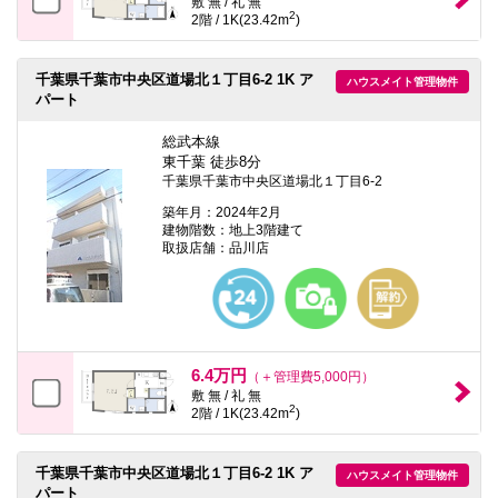
敷 無 / 礼 無
2
2階 / 1K(23.42m
)
千葉県千葉市中央区道場北１丁目6-2 1K ア
ハウスメイト管理物件
パート
総武本線
東千葉 徒歩8分
千葉県千葉市中央区道場北１丁目6-2
築年月：2024年2月
建物階数：地上3階建て
取扱店舗：品川店
6.4万円
（＋管理費5,000円）
敷 無 / 礼 無
2
2階 / 1K(23.42m
)
千葉県千葉市中央区道場北１丁目6-2 1K ア
ハウスメイト管理物件
パート