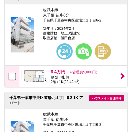
総武本線
東千葉 徒歩8分
千葉県千葉市中央区道場北１丁目6-2
築年月：2024年2月
建物階数：地上3階建て
取扱店舗：勝田台店
6.4万円
（＋管理費5,000円）
敷 無 / 礼 無
2
2階 / 1K(23.42m
)
千葉県千葉市中央区道場北１丁目6-2 1K ア
ハウスメイト管理物件
パート
総武本線
東千葉 徒歩8分
千葉県千葉市中央区道場北１丁目6-2