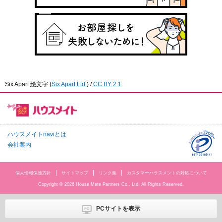
Six Apart 絵文字
(
Six Apart,Ltd.
) /
CC BY 2.1
ハウスメイトnaviとは
会社案内
個人情報保護方針
サイトマップ
リンク集
カスタマーハラスメントの対応について
Copyright © 2026 House Mate Partners Co., Ltd. All Rights Reserved.
PCサイトを表示