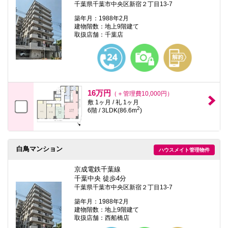
千葉県千葉市中央区新宿２丁目13-7
築年月：1988年2月
建物階数：地上9階建て
取扱店舗：千葉店
16万円
（＋管理費10,000円）
敷 1ヶ月 / 礼 1ヶ月
2
6階 / 3LDK(86.6m
)
白鳥マンション
ハウスメイト管理物件
京成電鉄千葉線
千葉中央 徒歩4分
千葉県千葉市中央区新宿２丁目13-7
築年月：1988年2月
建物階数：地上9階建て
取扱店舗：西船橋店