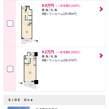
8.9万円
（＋管理費6,000円）
敷 無 / 礼 無
2
8階 / ワンルーム(25.95m
)
9.2万円
（＋管理費6,000円）
敷 無 / 礼 無
2
9階 / ワンルーム(28.27m
)
ＳＩＤＥ Ｏｎｅ