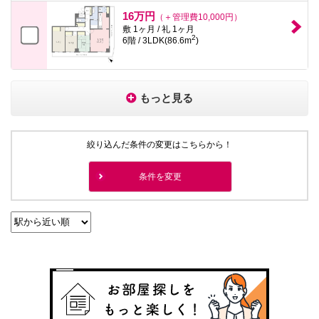
16万円
（＋管理費10,000円）
敷 1ヶ月 / 礼 1ヶ月
2
6階 / 3LDK(86.6m
)
もっと見る
絞り込んだ条件の変更はこちらから！
条件を変更