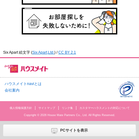
Six Apart 絵文字
(
Six Apart,Ltd.
) /
CC BY 2.1
ハウスメイトnaviとは
会社案内
個人情報保護方針
サイトマップ
リンク集
カスタマーハラスメントの対応について
Copyright © 2026 House Mate Partners Co., Ltd. All Rights Reserved.
PCサイトを表示