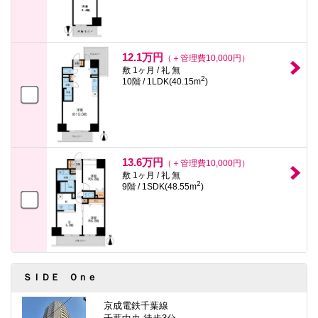
12.1万円
（＋管理費10,000円）
敷 1ヶ月 / 礼 無
2
10階 / 1LDK(40.15m
)
13.6万円
（＋管理費10,000円）
敷 1ヶ月 / 礼 無
2
9階 / 1SDK(48.55m
)
ＳＩＤＥ Ｏｎｅ
京成電鉄千葉線