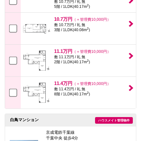
敷 10.7万円 / 礼 無
2
5階 / 1LDK(40.17m
)
10.7万円
（＋管理費10,000円）
敷 10.7万円 / 礼 無
2
3階 / 1LDK(40.08m
)
11.1万円
（＋管理費10,000円）
敷 11.1万円 / 礼 無
2
2階 / 1LDK(40.17m
)
11.4万円
（＋管理費10,000円）
敷 11.4万円 / 礼 無
2
8階 / 1LDK(40.17m
)
白鳥マンション
ハウスメイト管理物件
京成電鉄千葉線
千葉中央 徒歩4分