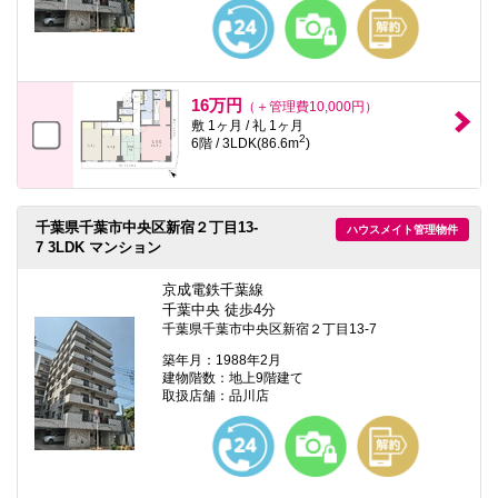
16万円
（＋管理費10,000円）
敷 1ヶ月 / 礼 1ヶ月
2
6階 / 3LDK(86.6m
)
千葉県千葉市中央区新宿２丁目13-
ハウスメイト管理物件
7 3LDK マンション
京成電鉄千葉線
千葉中央 徒歩4分
千葉県千葉市中央区新宿２丁目13-7
築年月：1988年2月
建物階数：地上9階建て
取扱店舗：品川店