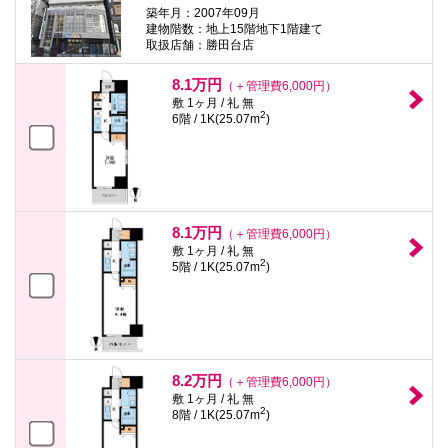
築年月：2007年09月
建物階数：地上15階地下1階建て
取扱店舗：勝田台店
8.1万円
（＋管理費6,000円）
敷 1ヶ月 / 礼 無
2
6階 / 1K(25.07m
)
8.1万円
（＋管理費6,000円）
敷 1ヶ月 / 礼 無
2
5階 / 1K(25.07m
)
8.2万円
（＋管理費6,000円）
敷 1ヶ月 / 礼 無
2
8階 / 1K(25.07m
)