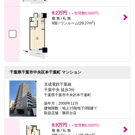
9.2万円
（＋管理費6,000円）
敷 無 / 礼 無
2
9階 / ワンルーム(28.27m
)
千葉県千葉市中央区本千葉町 マンション
京成電鉄千葉線
千葉中央 徒歩3分
千葉県千葉市中央区本千葉町
築年月：2008年12月
建物階数：地上15階地下0階建て
取扱店舗：勝田台店
8.9万円
（＋管理費6,000円）
敷 無 / 礼 無
2