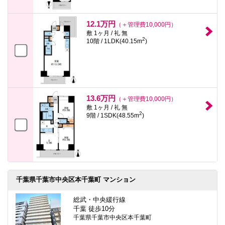
12.1万円
（＋管理費10,000円）
敷 1ヶ月 / 礼 無
2
10階 / 1LDK(40.15m
)
13.6万円
（＋管理費10,000円）
敷 1ヶ月 / 礼 無
2
9階 / 1SDK(48.55m
)
千葉県千葉市中央区本千葉町 マンション
総武・中央緩行線
千葉 徒歩10分
千葉県千葉市中央区本千葉町