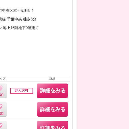
中央区本千葉町8-4
葉線
千葉中央 徒歩3分
2月／地上15階地下0階建て
ップ
詳細