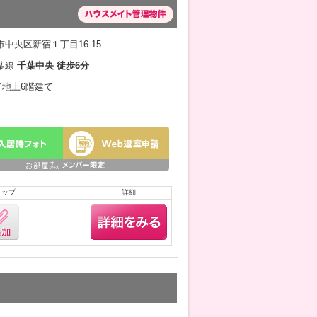
中央区新宿１丁目16-15
葉線
千葉中央 徒歩6分
月／地上6階建て
リップ
詳細