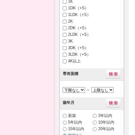
1K
1DK（+S）
1LDK（+S）
2K
2DK（+S）
2LDK（+S）
3K
3DK（+S）
3LDK（+S）
4K以上
専有面積
～
築年月
新築
3年以内
5年以内
10年以内
15年以内
20年以内