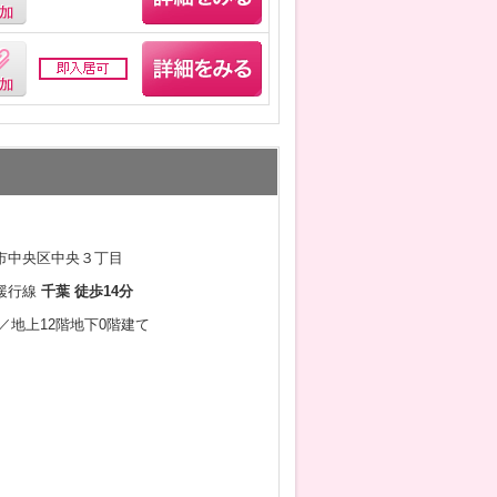
市中央区中央３丁目
緩行線
千葉 徒歩14分
2月／地上12階地下0階建て