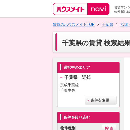
賃貸マン
物件探し
賃貸のハウスメイトTOP
千葉県
沿線
千葉県の賃貸 検索結
選択中のエリア
千葉県 近郊
京成千葉線
千葉中央
条件を絞り込む
物件種別