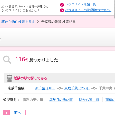
ハウスメイト店舗一覧
ション・賃貸アパート・賃貸一戸建ての
ハウスメイトの管理物件について
は【ハウスメイト】におまかせ！
・駅から物件検索を探す
千葉県の賃貸 検索結果
果
116
件
見つかりました
近隣の駅で探してみる
京成千葉線
新千葉（10）
京成千葉（258）
千葉中央（
並び替え：
賃料の安い順
築年月の浅い順
駅から近い順
面積
前へ