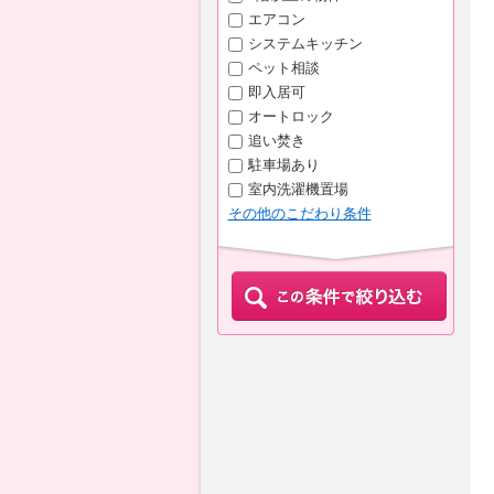
エアコン
システムキッチン
ペット相談
即入居可
オートロック
追い焚き
駐車場あり
室内洗濯機置場
その他のこだわり条件