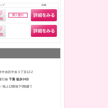
ップ
詳細
中央区中央３丁目12-2
緩行線
千葉 徒歩14分
2月／地上12階地下0階建て