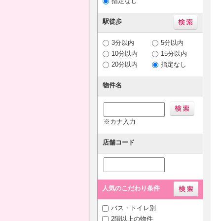
指定なし
駅徒歩
3分以内
5分以内
10分以内
15分以内
20分以内
指定なし
物件名
※カナ入力
店舗コード
人気のこだわり条件
バス・トイレ別
2階以上の物件