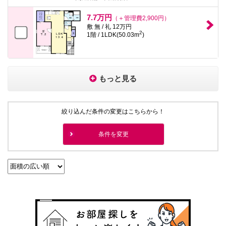
7.7万円
（＋管理費2,900円）
敷 無 / 礼 12万円
2
1階 / 1LDK(50.03m
)
もっと見る
絞り込んだ条件の変更はこちらから！
条件を変更