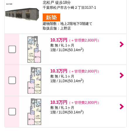
北松戸 徒歩18分
千葉県松戸市古ケ崎２丁目3137-1
建物階数：地上2階地下0階建て
取扱店舗：上野店
10.3万円
（＋管理費2,800円）
敷 無 / 礼 1ヶ月
2
1階 / 1LDK(50.14m
)
10.3万円
（＋管理費2,800円）
敷 無 / 礼 1ヶ月
2
1階 / 1LDK(50.14m
)
10.3万円
（＋管理費2,800円）
敷 無 / 礼 1ヶ月
2
1階 / 1LDK(50.14m
)