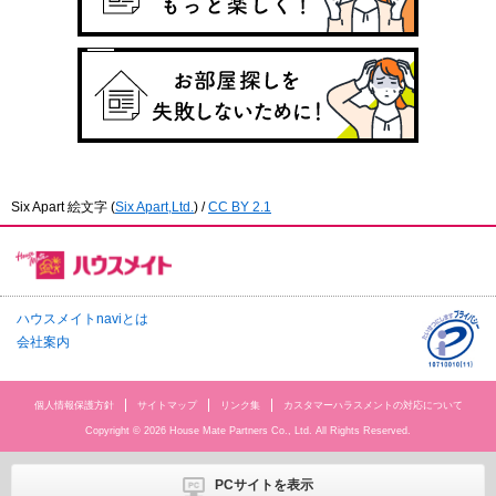
Six Apart 絵文字
(
Six Apart,Ltd.
) /
CC BY 2.1
ハウスメイトnaviとは
会社案内
個人情報保護方針
サイトマップ
リンク集
カスタマーハラスメントの対応について
Copyright © 2026 House Mate Partners Co., Ltd. All Rights Reserved.
PCサイトを表示