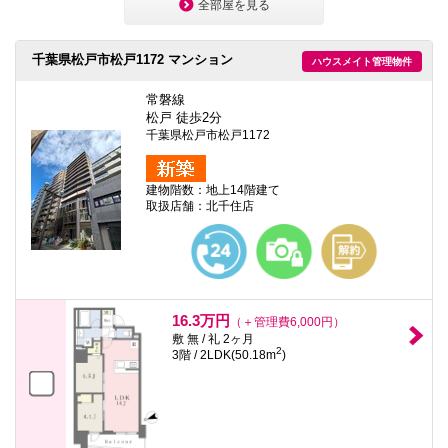
全部屋を見る
千葉県松戸市松戸1172 マンション
ハウスメイト管理物件
常磐線
松戸 徒歩2分
千葉県松戸市松戸1172
建物階数：地上14階建て
取扱店舗：北千住店
16.3万円
（＋管理費6,000円）
敷 無 / 礼 2ヶ月
2
3階 / 2LDK(50.18m
)