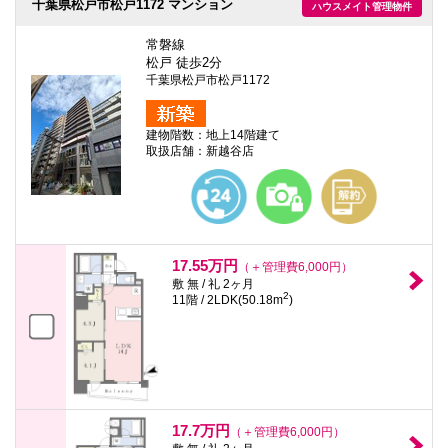
千葉県松戸市松戸1172 マンション
ハウスメイト管理物件
常磐線
松戸 徒歩2分
千葉県松戸市松戸1172
建物階数：地上14階建て
取扱店舗：新越谷店
17.55万円
（＋管理費6,000円）
敷 無 / 礼 2ヶ月
2
11階 / 2LDK(50.18m
)
17.7万円
（＋管理費6,000円）