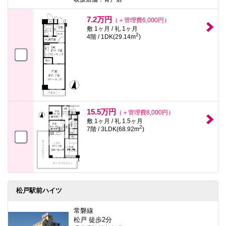
7.2万円
（＋管理費6,000円）
敷 1ヶ月 / 礼 1ヶ月
2
4階 / 1DK(29.14m
)
15.5万円
（＋管理費8,000円）
敷 1ヶ月 / 礼 1.5ヶ月
2
7階 / 3LDK(68.92m
)
松戸駅前ハイツ
常磐線
松戸 徒歩2分