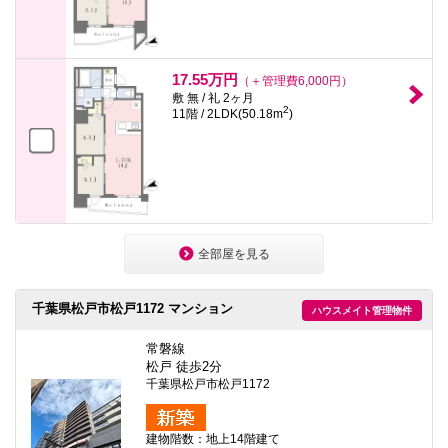
17.55万円
（＋管理費6,000円）
敷 無 / 礼 2ヶ月
2
11階 / 2LDK(50.18m
)
全部屋を見る
千葉県松戸市松戸1172 マンション
ハウスメイト管理物件
常磐線
松戸 徒歩2分
千葉県松戸市松戸1172
建物階数：地上14階建て