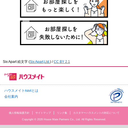
Six Apart 絵文字
(
Six Apart,Ltd.
) /
CC BY 2.1
ハウスメイトnaviとは
会社案内
個人情報保護方針
サイトマップ
リンク集
カスタマーハラスメントの対応について
Copyright © 2026 House Mate Partners Co., Ltd. All Rights Reserved.