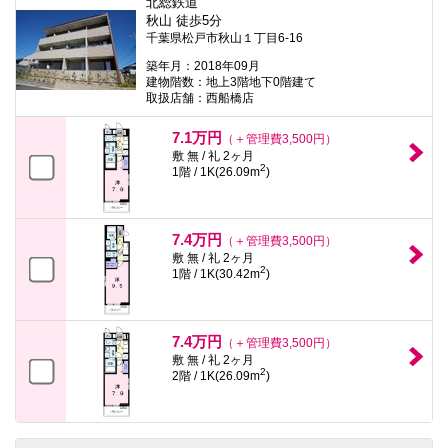
北総鉄道
秋山 徒歩5分
千葉県松戸市秋山１丁目6-16
築年月：2018年09月
建物階数：地上3階地下0階建て
取扱店舗：西船橋店
7.1万円
（＋管理費3,500円）
敷 無 / 礼 2ヶ月
2
1階 / 1K(26.09m
)
7.4万円
（＋管理費3,500円）
敷 無 / 礼 2ヶ月
2
1階 / 1K(30.42m
)
7.4万円
（＋管理費3,500円）
敷 無 / 礼 2ヶ月
2
2階 / 1K(26.09m
)