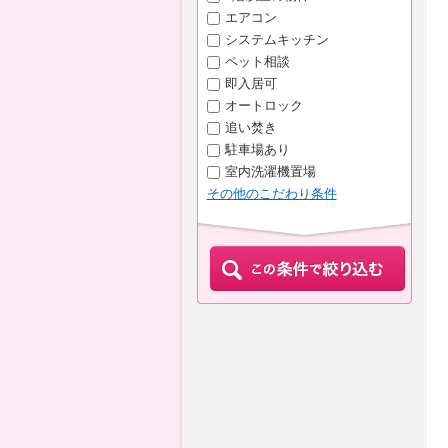
エアコン
システムキッチン
ペット相談
即入居可
オートロック
追い焚き
駐車場あり
室内洗濯機置場
その他のこだわり条件