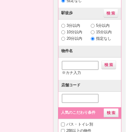
指定なし
駅徒歩
3分以内
5分以内
10分以内
15分以内
20分以内
指定なし
物件名
※カナ入力
店舗コード
人気のこだわり条件
バス・トイレ別
2階以上の物件