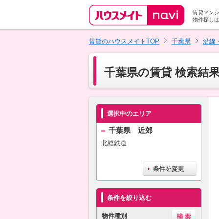
賃貸マン
物件探し
賃貸のハウスメイトTOP
千葉県
沿線
千葉県の賃貸 検索結
選択中のエリア
千葉県 近郊
北総鉄道
条件を絞り込む
物件種別