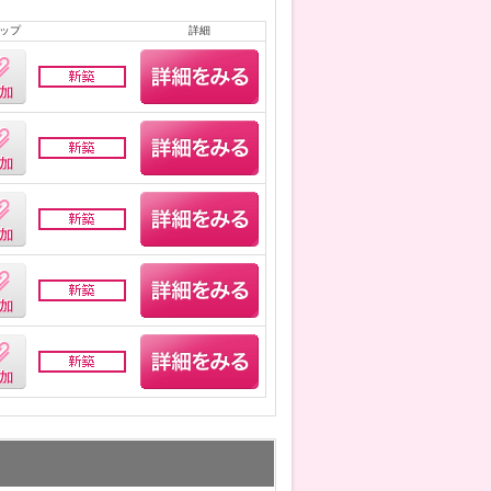
ップ
詳細