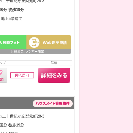
二十世紀が丘梨元町28-3
国分 徒歩19分
月／地上5階建て
ップ
詳細
二十世紀が丘梨元町28-3
国分 徒歩19分