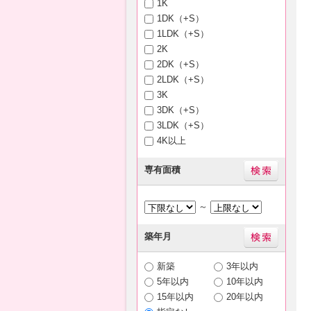
1K
1DK（+S）
1LDK（+S）
2K
2DK（+S）
2LDK（+S）
3K
3DK（+S）
3LDK（+S）
4K以上
専有面積
～
築年月
新築
3年以内
5年以内
10年以内
15年以内
20年以内