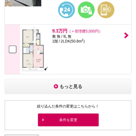
9.3万円
（＋管理費5,000円）
敷 無 / 礼 無
2
1階 / 2LDK(50.8m
)
もっと見る
絞り込んだ条件の変更はこちらから！
条件を変更