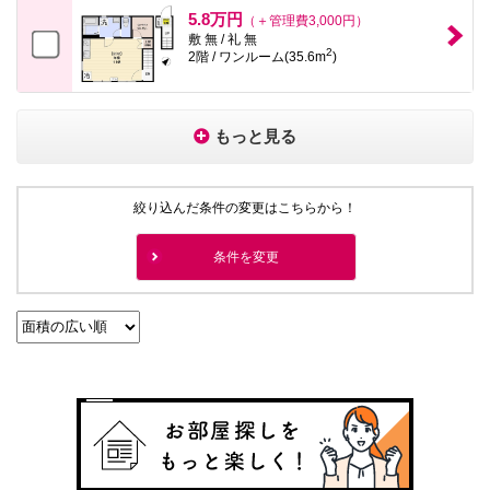
5.8万円
（＋管理費3,000円）
敷 無 / 礼 無
2
2階 / ワンルーム(35.6m
)
もっと見る
絞り込んだ条件の変更はこちらから！
条件を変更