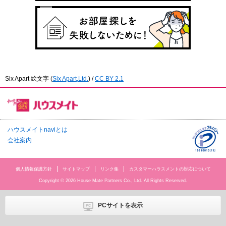
Six Apart 絵文字
(
Six Apart,Ltd.
) /
CC BY 2.1
ハウスメイトnaviとは
会社案内
個人情報保護方針
サイトマップ
リンク集
カスタマーハラスメントの対応について
Copyright © 2026 House Mate Partners Co., Ltd. All Rights Reserved.
PCサイトを表示