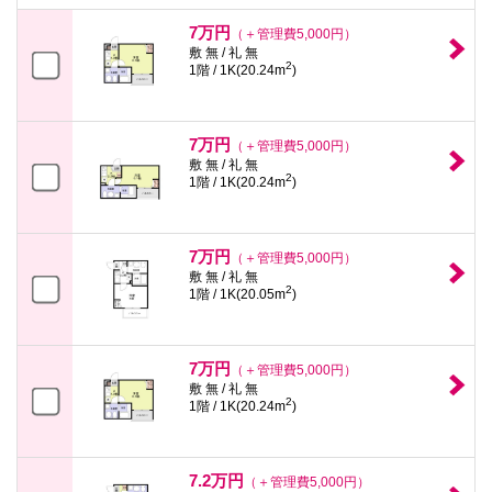
本
文
7万円
（＋管理費5,000円）
に
敷 無 / 礼 無
移
2
1階 / 1K(20.24m
)
動
し
ま
す
7万円
（＋管理費5,000円）
フ
敷 無 / 礼 無
ッ
2
1階 / 1K(20.24m
)
タ
情
報
に
7万円
移
（＋管理費5,000円）
動
敷 無 / 礼 無
し
2
1階 / 1K(20.05m
)
ま
す
7万円
（＋管理費5,000円）
敷 無 / 礼 無
2
1階 / 1K(20.24m
)
7.2万円
（＋管理費5,000円）