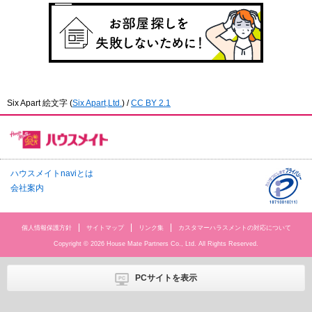
Six Apart 絵文字
(
Six Apart,Ltd.
) /
CC BY 2.1
ハウスメイトnaviとは
会社案内
個人情報保護方針
サイトマップ
リンク集
カスタマーハラスメントの対応について
Copyright © 2026 House Mate Partners Co., Ltd. All Rights Reserved.
PCサイトを表示