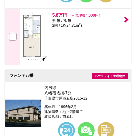
5.8万円
（＋管理費4,000円）
敷 無 / 礼 無
2
2階 / 1K(24.31m
)
フォンテ八幡
ハウスメイト管理物件
内房線
八幡宿 徒歩7分
千葉県市原市五所2015-12
築年月：1996年2月
建物階数：地上2階建て
取扱店舗：市原店