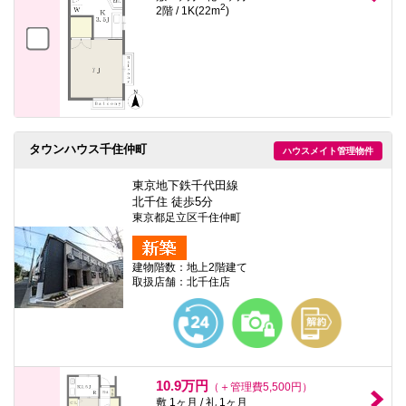
2
2階 / 1K(22m
)
タウンハウス千住仲町
ハウスメイト管理物件
東京地下鉄千代田線
北千住 徒歩5分
東京都足立区千住仲町
建物階数：地上2階建て
取扱店舗：北千住店
10.9万円
（＋管理費5,500円）
敷 1ヶ月 / 礼 1ヶ月