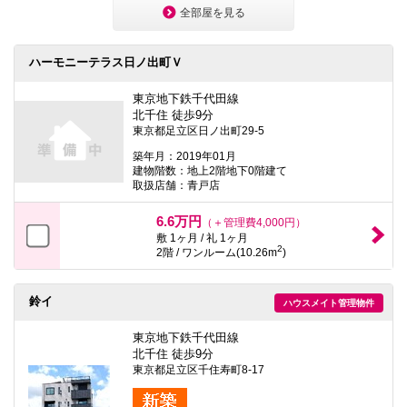
全部屋を見る
ハーモニーテラス日ノ出町Ｖ
東京地下鉄千代田線
北千住 徒歩9分
東京都足立区日ノ出町29-5
築年月：2019年01月
建物階数：地上2階地下0階建て
取扱店舗：青戸店
6.6万円
（＋管理費4,000円）
敷 1ヶ月 / 礼 1ヶ月
2
2階 / ワンルーム(10.26m
)
鈴イ
ハウスメイト管理物件
東京地下鉄千代田線
北千住 徒歩9分
東京都足立区千住寿町8-17