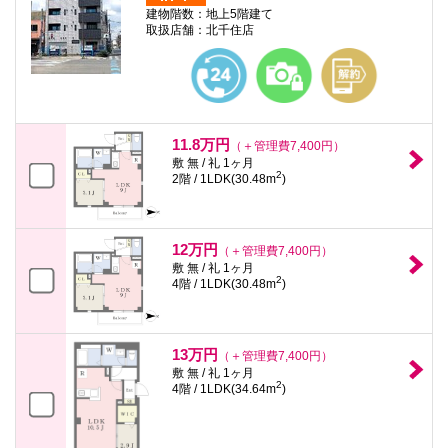
建物階数：地上5階建て
取扱店舗：北千住店
11.8万円
（＋管理費7,400円）
敷 無 / 礼 1ヶ月
2
2階 / 1LDK(30.48m
)
12万円
（＋管理費7,400円）
敷 無 / 礼 1ヶ月
2
4階 / 1LDK(30.48m
)
13万円
（＋管理費7,400円）
敷 無 / 礼 1ヶ月
2
4階 / 1LDK(34.64m
)