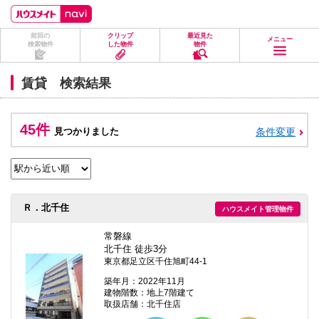
ペ
ペ
こ
こ
こ
ー
ー
こ
こ
こ
ジ
ジ
か
か
か
前回の
クリップ
最近見た
の
内
ら
ら
ら
メニュー
検索物件
した物件
物件
先
を
ヘ
本
フ
頭
移
ッ
文
ッ
に
動
ダ
に
タ
賃貸 検索結果
な
す
情
な
情
り
る
報
り
報
ま
た
に
ま
に
す。
め
な
す。
な
45件
見つかりました
条件変更
の
り
り
リ
ま
ま
ン
す。
す。
ク
で
す。
ヘ
Ｒ．北千住
ハウスメイト管理物件
ッ
ダ
情
常磐線
報
北千住 徒歩3分
に
東京都足立区千住旭町44-1
移
動
築年月：2022年11月
し
建物階数：地上7階建て
ま
取扱店舗：北千住店
す