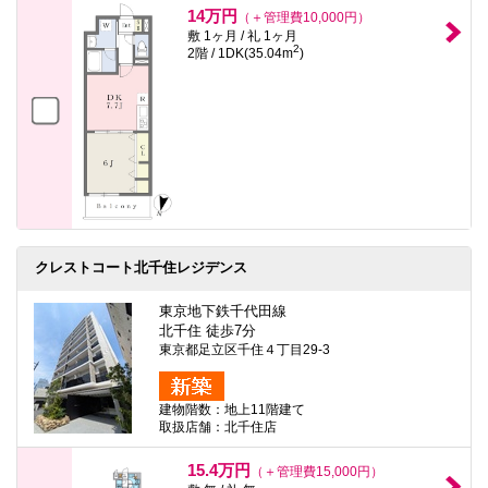
14万円
（＋管理費10,000円）
敷 1ヶ月 / 礼 1ヶ月
2
2階 / 1DK(35.04m
)
クレストコート北千住レジデンス
東京地下鉄千代田線
北千住 徒歩7分
東京都足立区千住４丁目29-3
建物階数：地上11階建て
取扱店舗：北千住店
15.4万円
（＋管理費15,000円）