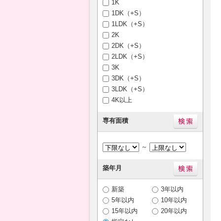
1K
1DK（+S）
1LDK（+S）
2K
2DK（+S）
2LDK（+S）
3K
3DK（+S）
3LDK（+S）
4K以上
専有面積
～
築年月
新築
3年以内
5年以内
10年以内
15年以内
20年以内