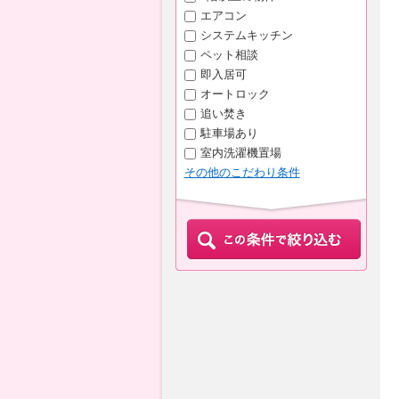
エアコン
システムキッチン
ペット相談
即入居可
オートロック
追い焚き
駐車場あり
室内洗濯機置場
その他のこだわり条件