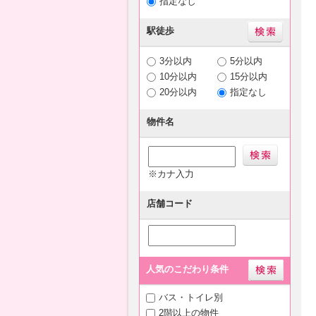
指定なし
駅徒歩
3分以内
5分以内
10分以内
15分以内
20分以内
指定なし
物件名
※カナ入力
店舗コード
人気のこだわり条件
バス・トイレ別
2階以上の物件