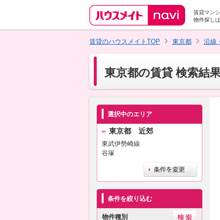
賃貸マン
物件探し
賃貸のハウスメイトTOP
東京都
沿線
東京都の賃貸 検索結
選択中のエリア
東京都 近郊
東武伊勢崎線
谷塚
条件を絞り込む
物件種別