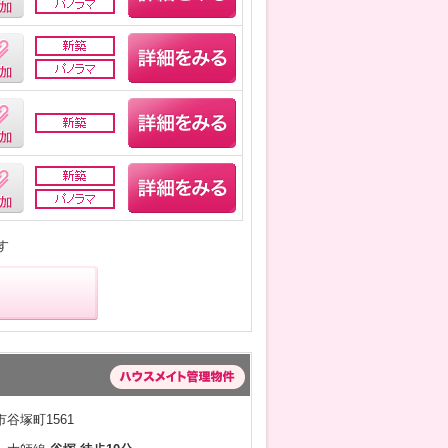
す
谷塚町1561