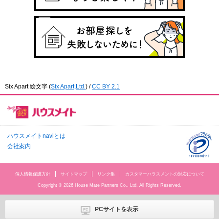
Six Apart 絵文字
(
Six Apart,Ltd.
) /
CC BY 2.1
ハウスメイトnaviとは
会社案内
個人情報保護方針
サイトマップ
リンク集
カスタマーハラスメントの対応について
Copyright © 2026 House Mate Partners Co., Ltd. All Rights Reserved.
PCサイトを表示