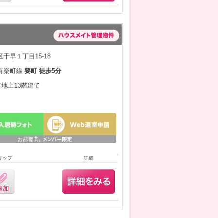
千早１丁目15-18
有楽町線
要町 徒歩5分
／地上13階建て
リップ
詳細