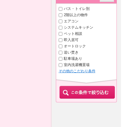
バス・トイレ別
2階以上の物件
エアコン
システムキッチン
ペット相談
即入居可
オートロック
追い焚き
駐車場あり
室内洗濯機置場
その他のこだわり条件