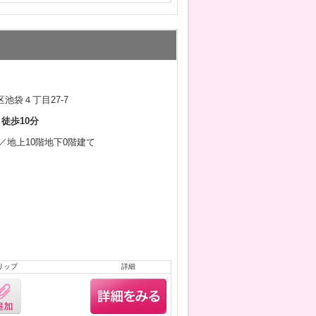
池袋４丁目27-7
 徒歩10分
5月／地上10階地下0階建て
リップ
詳細