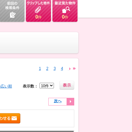
0
0
件
件
1
2
3
4
5
6
7
8
9
10
11
12
の広い順
表示数：
次へ