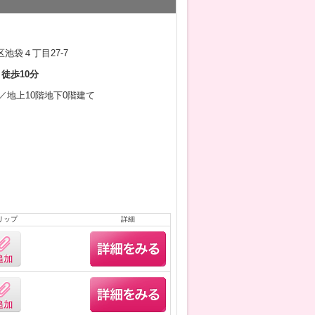
池袋４丁目27-7
 徒歩10分
5月／地上10階地下0階建て
リップ
詳細