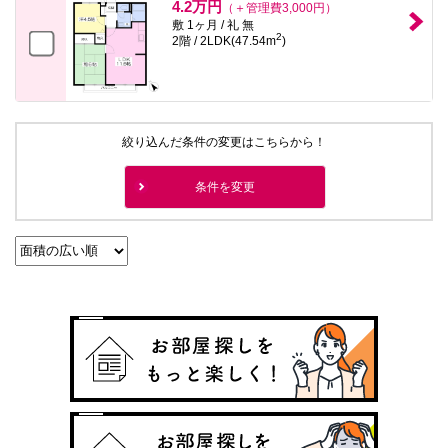
4.2万円
（＋管理費3,000円）
敷 1ヶ月 / 礼 無
2
2階 / 2LDK(47.54m
)
絞り込んだ条件の変更はこちらから！
条件を変更