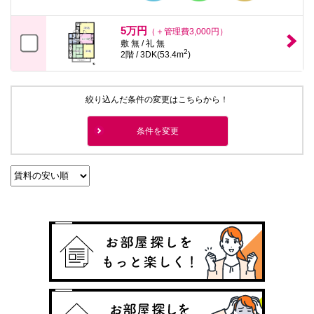
5万円
（＋管理費3,000円）
敷 無 / 礼 無
2
2階 / 3DK(53.4m
)
絞り込んだ条件の変更はこちらから！
条件を変更