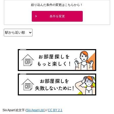
絞り込んだ条件の変更はこちらから！
条件を変更
Six Apart 絵文字
(
Six Apart,Ltd.
) /
CC BY 2.1