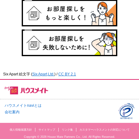
Six Apart 絵文字
(
Six Apart,Ltd.
) /
CC BY 2.1
ハウスメイトnaviとは
会社案内
個人情報保護方針
サイトマップ
リンク集
カスタマーハラスメントの対応について
Copyright © 2026 House Mate Partners Co., Ltd. All Rights Reserved.