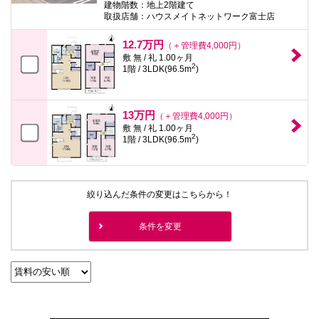
建物階数：地上2階建て
取扱店舗：ハウスメイトネットワーク富士店
12.7万円
（＋管理費4,000円）
敷 無 / 礼 1.00ヶ月
2
1階 / 3LDK(96.5m
)
13万円
（＋管理費4,000円）
敷 無 / 礼 1.00ヶ月
2
1階 / 3LDK(96.5m
)
絞り込んだ条件の変更はこちらから！
条件を変更