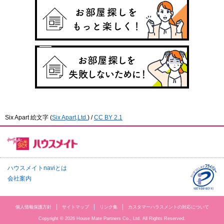
Six Apart 絵文字
(
Six Apart,Ltd.
) /
CC BY 2.1
ハウスメイトnaviとは
会社案内
個人情報保護方針
サイトマップ
リンク集
カスタマーハラスメントの対応について
Copyright © 2026 House Mate Partners Co., Ltd. All Rights Reserved.