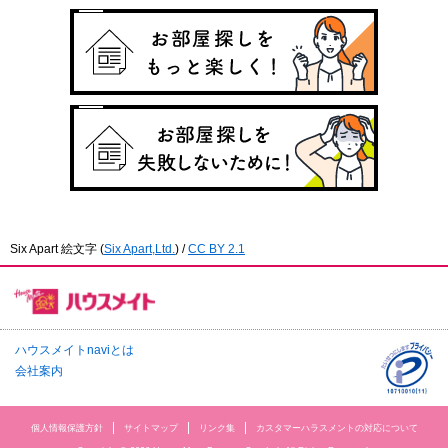
Six Apart 絵文字
(
Six Apart,Ltd.
) /
CC BY 2.1
ハウスメイトnaviとは
会社案内
個人情報保護方針
サイトマップ
リンク集
カスタマーハラスメントの対応について