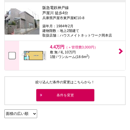
阪急電鉄神戸線
芦屋川 徒歩4分
兵庫県芦屋市東芦屋町10-8
築年月：1984年2月
建物階数：地上2階建て
取扱店舗：ハウスメイトネットワーク岡本店
4.4万円
（＋管理費3,000円）
敷 無 / 礼 10万円
2
1階 / ワンルーム(18.6m
)
絞り込んだ条件の変更はこちらから！
条件を変更