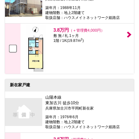
築年月：1988年11月
建物階数：地上2階建て
取扱店舗：ハウスメイトネットワーク姫路店
3.8万円
（＋管理費4,000円）
敷 無 / 礼 1ヶ月
2
1階 / 1K(19.87m
)
新在家戸建
山陽本線
東加古川 徒歩10分
兵庫県加古川市平岡町新在家
築年月：1976年6月
建物階数：地上2階建て
取扱店舗：ハウスメイトネットワーク姫路店