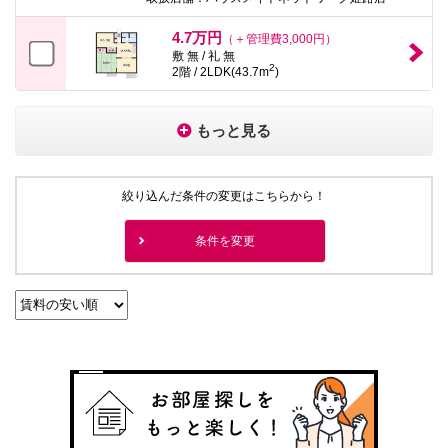
4.7万円
（＋管理費3,000円）
敷 無 / 礼 無
2
2階 / 2LDK(43.7m
)
もっと見る
絞り込んだ条件の変更はこちらから！
条件を変更