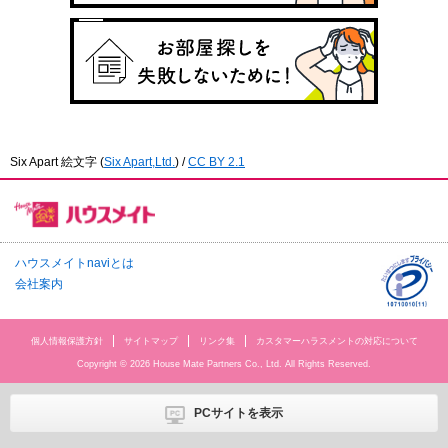
Six Apart 絵文字
(
Six Apart,Ltd.
) /
CC BY 2.1
ハウスメイトnaviとは
会社案内
個人情報保護方針
サイトマップ
リンク集
カスタマーハラスメントの対応について
Copyright © 2026 House Mate Partners Co., Ltd. All Rights Reserved.
PCサイトを表示