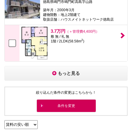
徳島県鳴門市鳴門町高島字山路
築年月：2000年3月
建物階数：地上2階建て
取扱店舗：ハウスメイトネットワーク徳島店
3.7万円
（＋管理費4,400円）
敷 無 / 礼 無
2
1階 / 2LDK(58.58m
)
もっと見る
絞り込んだ条件の変更はこちらから！
条件を変更