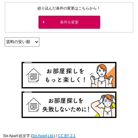
絞り込んだ条件の変更はこちらから！
条件を変更
Six Apart 絵文字
(
Six Apart,Ltd.
) /
CC BY 2.1