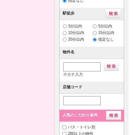
指定なし
駅徒歩
3分以内
5分以内
10分以内
15分以内
20分以内
指定なし
物件名
※カナ入力
店舗コード
人気のこだわり条件
バス・トイレ別
2階以上の物件