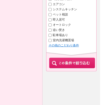
エアコン
システムキッチン
ペット相談
即入居可
オートロック
追い焚き
駐車場あり
室内洗濯機置場
その他のこだわり条件