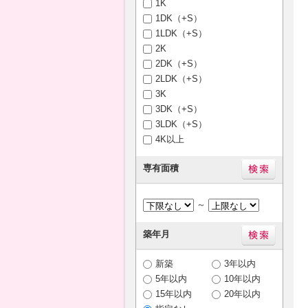
1K
1DK（+S）
1LDK（+S）
2K
2DK（+S）
2LDK（+S）
3K
3DK（+S）
3LDK（+S）
4K以上
専有面積
～
築年月
新築
3年以内
5年以内
10年以内
15年以内
20年以内