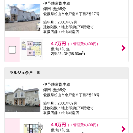
伊予鉄道郡中線
鎌田 徒歩9分
愛媛県松山市余戸南５丁目2番17号
築年月：2001年09月
建物階数：地上2階地下0階建て
取扱店舗：松山城南店
4.7万円
（＋管理費4,400円）
敷 無 / 礼 無
2
2階 / 2LDK(58.53m
)
ラルジュ余戸 Ｂ
伊予鉄道郡中線
鎌田 徒歩9分
愛媛県松山市余戸南５丁目2番18号
築年月：2001年09月
建物階数：地上2階地下0階建て
取扱店舗：松山城南店
4.8万円
（＋管理費4,400円）
敷 無 / 礼 無