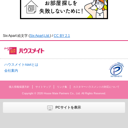
Six Apart 絵文字
(
Six Apart,Ltd.
) /
CC BY 2.1
ハウスメイトnaviとは
会社案内
個人情報保護方針
サイトマップ
リンク集
カスタマーハラスメントの対応について
Copyright © 2026 House Mate Partners Co., Ltd. All Rights Reserved.
PCサイトを表示